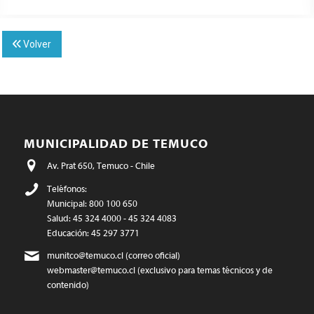
Volver
MUNICIPALIDAD DE TEMUCO
Av. Prat 650, Temuco - Chile
Teléfonos:
Municipal: 800 100 650
Salud: 45 324 4000 - 45 324 4083
Educación: 45 297 3771
munitco@temuco.cl
(correo oficial)
webmaster@temuco.cl
(exclusivo para temas técnicos y de
contenido)