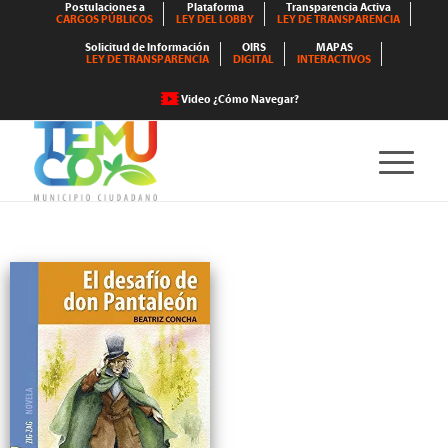
Postulaciones a
Plataforma
Transparencia Activa
CARGOS PÚBLICOS
LEY DEL LOBBY
LEY DE TRANSPARENCIA
Solicitud de Información
OIRS
MAPAS
LEY DE TRANSPARENCIA
DIGITAL
INTERACTIVOS
Video ¿Cómo Navegar?