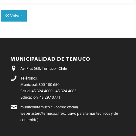
Volver
MUNICIPALIDAD DE TEMUCO
Av. Prat 650, Temuco - Chile
Teléfonos:
Municipal: 800 100 650
Salud: 45 324 4000 - 45 324 4083
Educación: 45 297 3771
munitco@temuco.cl
(correo oficial)
webmaster@temuco.cl
(exclusivo para temas técnicos y de
contenido)