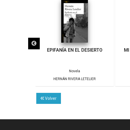
IDACTA
EPIFANÍA EN EL DESIERTO
MI
eneral
Novela
 LETELIER
HERNÁN RIVERA LETELIER
Volver