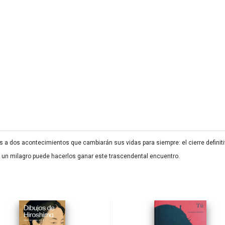
os a dos acontecimientos que cambiarán sus vidas para siempre: el cierre definiti
lo un milagro puede hacerlos ganar este trascendental encuentro.