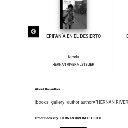
IGRA
EPIFANÍA EN EL DESIERTO
a
Novela
ARRERA
HERNÁN RIVERA LETELIER
About the author
[books_gallery_author author="HERNAN RIVER
Other Books By - HERNAN RIVERA LETELIER