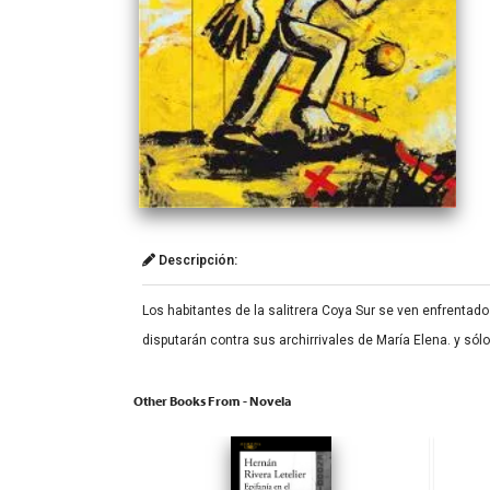
Descripción:
Los habitantes de la salitrera Coya Sur se ven enfrentad
disputarán contra sus archirrivales de María Elena. y só
Other Books From - Novela