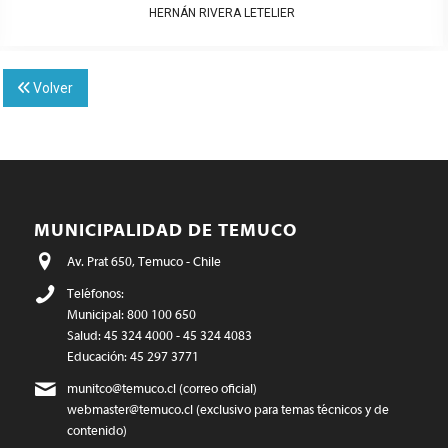
HERNÁN RIVERA LETELIER
Volver
MUNICIPALIDAD DE TEMUCO
Av. Prat 650, Temuco - Chile
Teléfonos:
Municipal: 800 100 650
Salud: 45 324 4000 - 45 324 4083
Educación: 45 297 3771
munitco@temuco.cl
(correo oficial)
webmaster@temuco.cl
(exclusivo para temas técnicos y de
contenido)