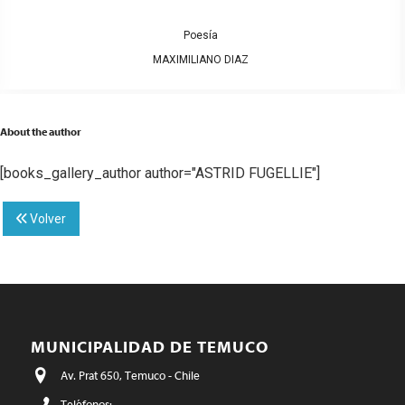
Poesía
MAXIMILIANO DIAZ
About the author
[books_gallery_author author="ASTRID FUGELLIE"]
Volver
MUNICIPALIDAD DE TEMUCO
Av. Prat 650, Temuco - Chile
Teléfonos: