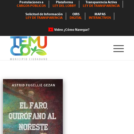
Postulaciones a
Plataforma
Transparencia Activa
CARGOS PÚBLICOS
LEY DEL LOBBY
LEY DE TRANSPARENCIA
Solicitud de Información
OIRS
MAPAS
LEY DE TRANSPARENCIA
DIGITAL
INTERACTIVOS
Video ¿Cómo Navegar?