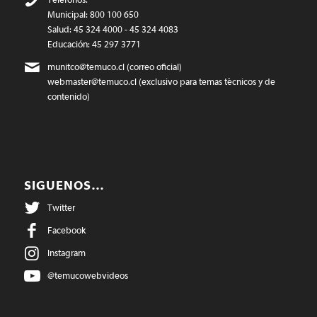
Municipal: 800 100 650
Salud: 45 324 4000 - 45 324 4083
Educación: 45 297 3771
munitco@temuco.cl
(correo oficial)
webmaster@temuco.cl
(exclusivo para temas técnicos y de
contenido)
SIGUENOS…
Twitter
Facebook
Instagram
@temucowebvideos