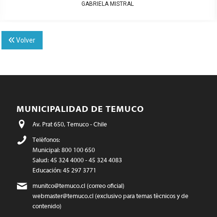
GABRIELA MISTRAL
Volver
MUNICIPALIDAD DE TEMUCO
Av. Prat 650, Temuco - Chile
Teléfonos:
Municipal: 800 100 650
Salud: 45 324 4000 - 45 324 4083
Educación: 45 297 3771
munitco@temuco.cl
(correo oficial)
webmaster@temuco.cl
(exclusivo para temas técnicos y de
contenido)