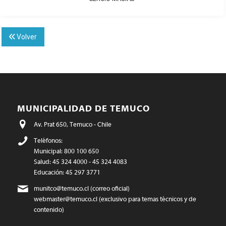
Volver
MUNICIPALIDAD DE TEMUCO
Av. Prat 650, Temuco - Chile
Teléfonos:
Municipal: 800 100 650
Salud: 45 324 4000 - 45 324 4083
Educación: 45 297 3771
munitco@temuco.cl
(correo oficial)
webmaster@temuco.cl
(exclusivo para temas técnicos y de
contenido)