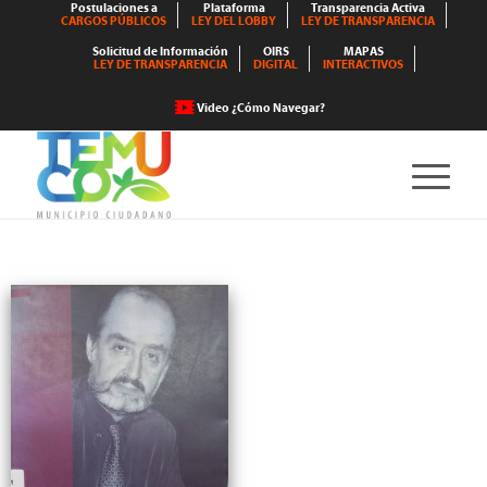
Postulaciones a
Plataforma
Transparencia Activa
CARGOS PÚBLICOS
LEY DEL LOBBY
LEY DE TRANSPARENCIA
Solicitud de Información
OIRS
MAPAS
LEY DE TRANSPARENCIA
DIGITAL
INTERACTIVOS
Video ¿Cómo Navegar?