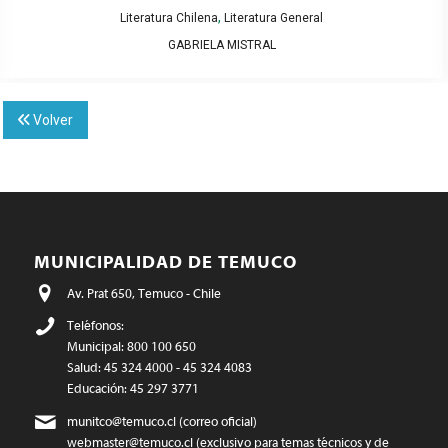
,
Literatura Chilena
Literatura General
GABRIELA MISTRAL
Volver
MUNICIPALIDAD DE TEMUCO
Av. Prat 650, Temuco - Chile
Teléfonos:
Municipal: 800 100 650
Salud: 45 324 4000 - 45 324 4083
Educación: 45 297 3771
munitco@temuco.cl
(correo oficial)
webmaster@temuco.cl
(exclusivo para temas técnicos y de