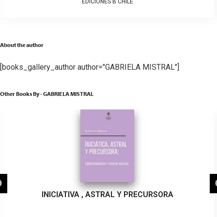
EDICIONES B CHILE
About the author
[books_gallery_author author="GABRIELA MISTRAL"]
Other Books By - GABRIELA MISTRAL
INICIATIVA , ASTRAL Y PRECURSORA