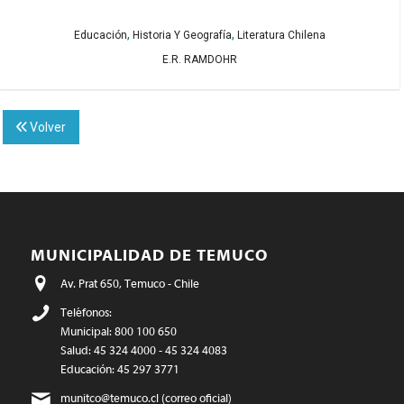
,
,
Educación
Historia Y Geografía
Literatura Chilena
E.R. RAMDOHR
Volver
MUNICIPALIDAD DE TEMUCO
Av. Prat 650, Temuco - Chile
Teléfonos:
Municipal: 800 100 650
Salud: 45 324 4000 - 45 324 4083
Educación: 45 297 3771
munitco@temuco.cl
(correo oficial)