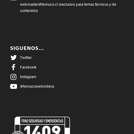
webmaster@temuco.cl
(exclusivo para temas técnicos y de
contenido)
SIGUENOS…
Twitter
Facebook
Instagram
@temucowebvideos