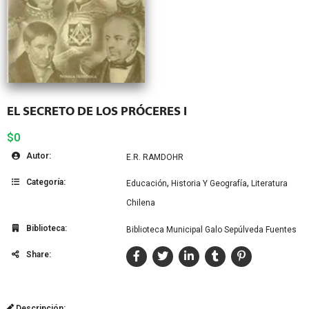
EL SECRETO DE LOS PRÓCERES I
$0
Autor:
E.R. RAMDOHR
Categoría:
,
,
Educación
Historia Y Geografía
Literatura
Chilena
Biblioteca:
Biblioteca Municipal Galo Sepúlveda Fuentes
Share:
Descripción: