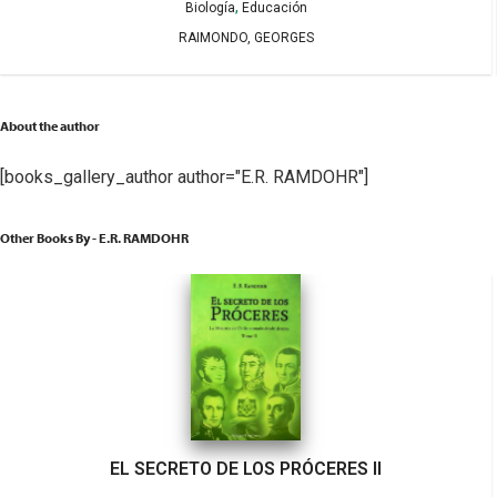
,
Biología
Educación
RAIMONDO, GEORGES
About the author
[books_gallery_author author="E.R. RAMDOHR"]
Other Books By - E.R. RAMDOHR
EL SECRETO DE LOS PRÓCERES II