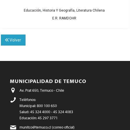
,
,
Educación
Historia Y Geografía
Literatura Chilena
E.R. RAMDOHR
Volver
MUNICIPALIDAD DE TEMUCO
Av. Prat 650, Temuco - Chile
Teléfonos:
Municipal: 800 100 650
Salud: 45 324 4000 - 45 324 4083
Educación: 45 297 3771
munitco@temuco.cl
(correo oficial)