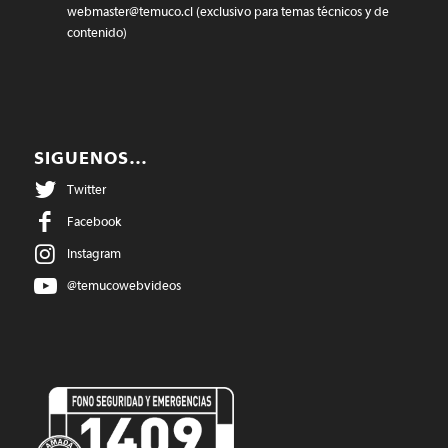
webmaster@temuco.cl
(exclusivo para temas técnicos y de
contenido)
SIGUENOS…
Twitter
Facebook
Instagram
@temucowebvideos