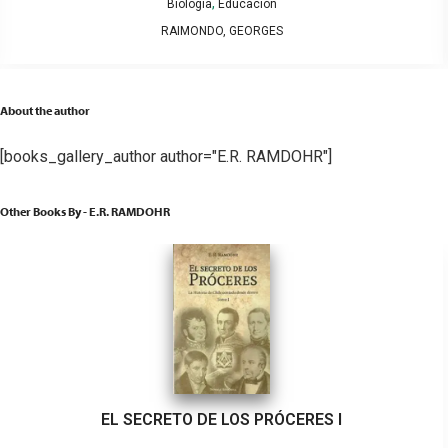
,
Biología
Educación
RAIMONDO, GEORGES
About the author
[books_gallery_author author="E.R. RAMDOHR"]
Other Books By - E.R. RAMDOHR
EL SECRETO DE LOS PRÓCERES I