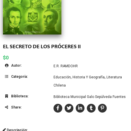
EL SECRETO DE LOS PRÓCERES II
$0
Autor:
E.R. RAMDOHR
Categoría:
,
,
Educación
Historia Y Geografía
Literatura
Chilena
Biblioteca:
Biblioteca Municipal Galo Sepúlveda Fuentes
Share:
Descripción: