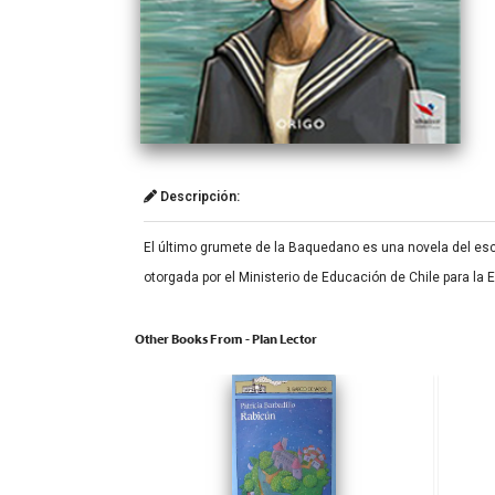
Descripción:
El último grumete de la Baquedano es una novela del escri
otorgada por el Ministerio de Educación de Chile para la
Other Books From - Plan Lector