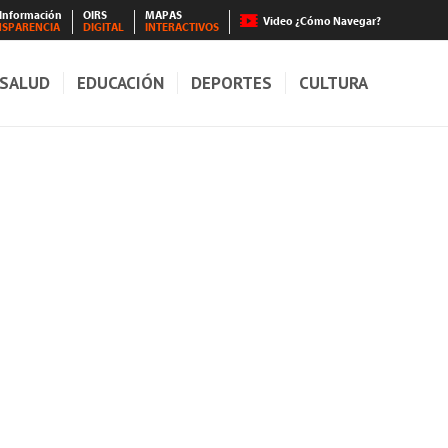
 Información
OIRS
MAPAS
Video ¿Cómo Navegar?
NSPARENCIA
DIGITAL
INTERACTIVOS
SALUD
EDUCACIÓN
DEPORTES
CULTURA