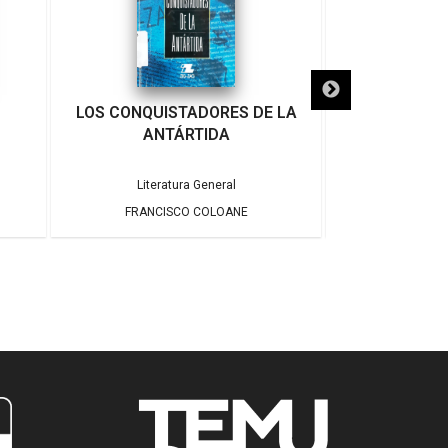
LOS CONQUISTADORES DE LA
GOLFO
ANTÁRTIDA
Literatura General
Litera
FRANCISCO COLOANE
FRANCI