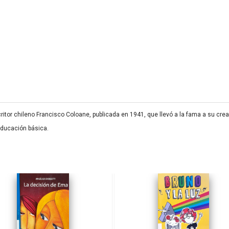
tor chileno Francisco Coloane, publicada en 1941, que llevó a la fama a su creado
 Educación básica.