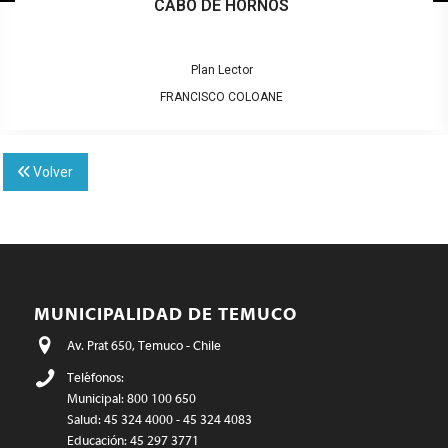
CABO DE HORNOS
Plan Lector
FRANCISCO COLOANE
Volver
MUNICIPALIDAD DE TEMUCO
Av. Prat 650, Temuco - Chile
Teléfonos:
Municipal: 800 100 650
Salud: 45 324 4000 - 45 324 4083
Educación: 45 297 3771