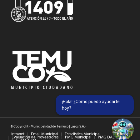
¡Hola! ¿Cómo puedo ayudarte
hoy?
© Copyright - Municipalidad de Temuco | Lazos S.A. -
Intranet
Email Municipal
Estadística Municipal
Evaluación de Proveedores
PMG Municipal
PMG DAEM