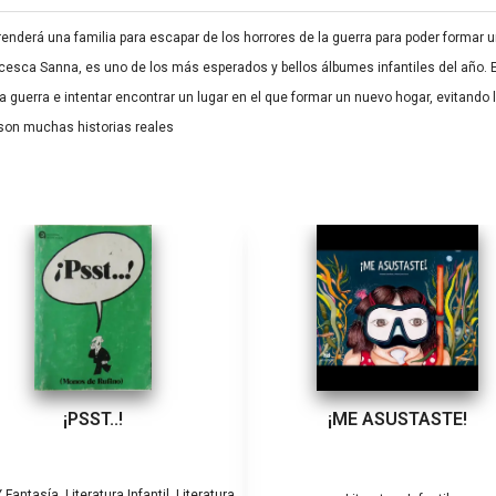
renderá una familia para escapar de los horrores de la guerra para poder formar 
rancesca Sanna, es uno de los más esperados y bellos álbumes infantiles del año. E
a guerra e intentar encontrar un lugar en el que formar un nuevo hogar, evitand
 son muchas historias reales
¡PSST..!
¡ME ASUSTASTE!
,
,
 Fantasía
Literatura Infantil
Literatura