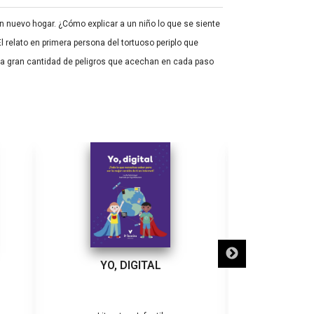
un nuevo hogar. ¿Cómo explicar a un niño lo que se siente
l relato en primera persona del tortuoso periplo que
o la gran cantidad de peligros que acechan en cada paso
YO, DIGITAL
LA CIUDAD D