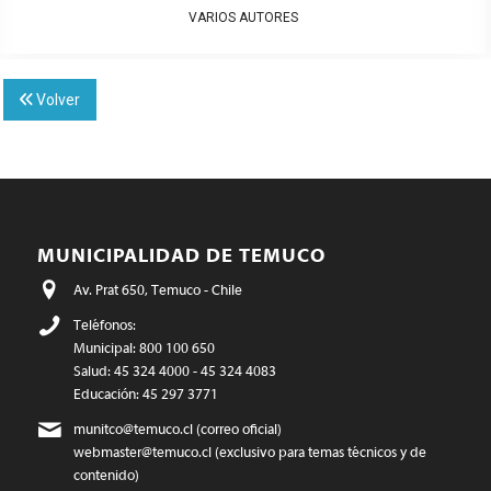
VARIOS AUTORES
Volver
MUNICIPALIDAD DE TEMUCO
Av. Prat 650, Temuco - Chile
Teléfonos:
Municipal: 800 100 650
Salud: 45 324 4000 - 45 324 4083
Educación: 45 297 3771
munitco@temuco.cl
(correo oficial)
webmaster@temuco.cl
(exclusivo para temas técnicos y de
contenido)