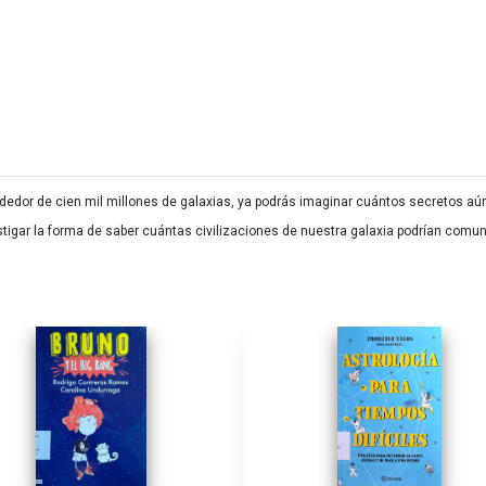
lrededor de cien mil millones de galaxias, ya podrás imaginar cuántos secretos a
igar la forma de saber cuántas civilizaciones de nuestra galaxia podrían comun