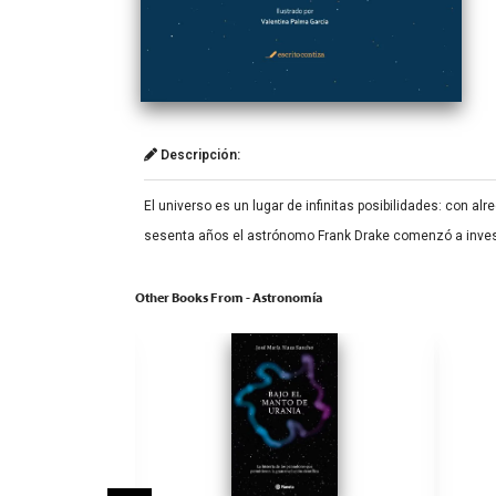
Descripción:
El universo es un lugar de infinitas posibilidades: con a
sesenta años el astrónomo Frank Drake comenzó a invest
Other Books From - Astronomía