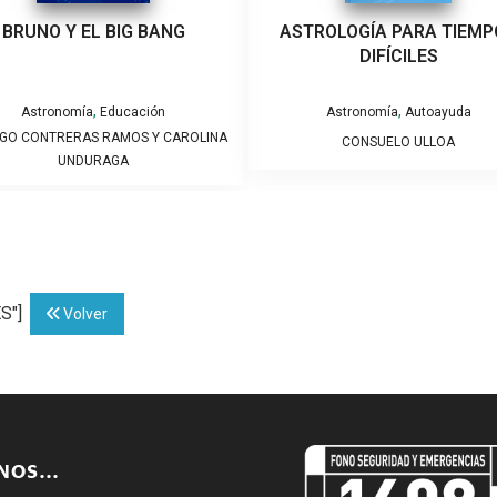
BRUNO Y EL BIG BANG
ASTROLOGÍA PARA TIEMP
DIFÍCILES
,
,
Astronomía
Educación
Astronomía
Autoayuda
GO CONTRERAS RAMOS Y CAROLINA
CONSUELO ULLOA
UNDURAGA
ES"]
Volver
ENOS…