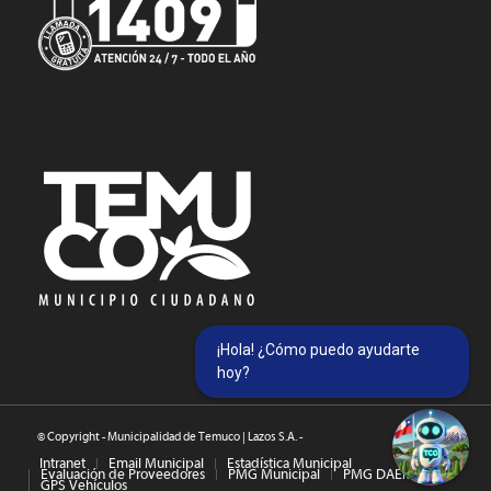
¡Hola! ¿Cómo puedo ayudarte
hoy?
© Copyright - Municipalidad de Temuco | Lazos S.A. -
Intranet
Email Municipal
Estadística Municipal
Evaluación de Proveedores
PMG Municipal
PMG DAEM
GPS Vehículos