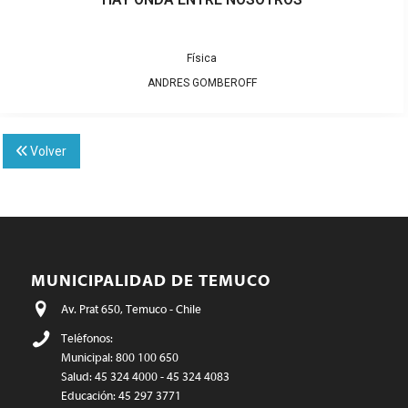
Física
ANDRES GOMBEROFF
Volver
MUNICIPALIDAD DE TEMUCO
Av. Prat 650, Temuco - Chile
Teléfonos:
Municipal: 800 100 650
Salud: 45 324 4000 - 45 324 4083
Educación: 45 297 3771