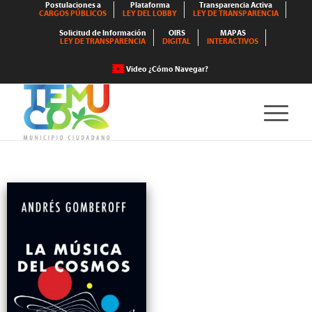
Postulaciones a
Plataforma
Transparencia Activa
CARGOS PÚBLICOS
LEY DEL LOBBY
LEY DE TRANSPARENCIA
Solicitud de Información
OIRS
MAPAS
LEY DE TRANSPARENCIA
DIGITAL
INTERACTIVOS
Video ¿Cómo Navegar?