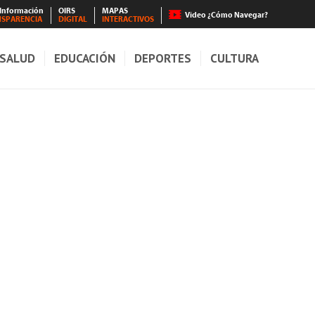
 Información
OIRS
MAPAS
Video ¿Cómo Navegar?
NSPARENCIA
DIGITAL
INTERACTIVOS
SALUD
EDUCACIÓN
DEPORTES
CULTURA