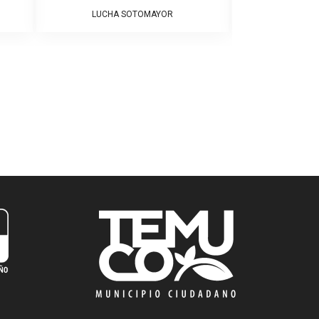
LUCHA SOTOMAYOR
JOAN N