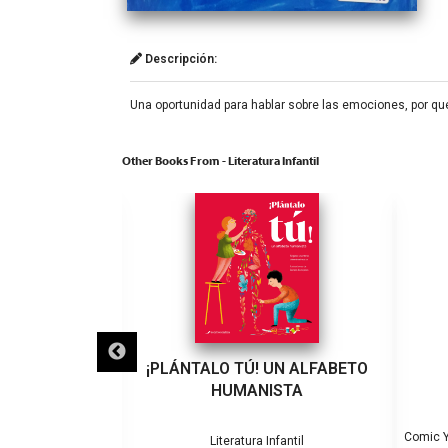
Descripción:
Una oportunidad para hablar sobre las emociones, por qu
Other Books From - Literatura Infantil
UN NIÑO!
¡PLÁNTALO TÚ! UN ALFABETO
HUMANISTA
Comic Y
fantil
Literatura Infantil