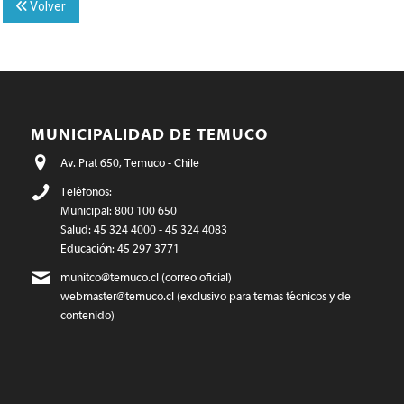
Volver
MUNICIPALIDAD DE TEMUCO
Av. Prat 650, Temuco - Chile
Teléfonos:
Municipal: 800 100 650
Salud: 45 324 4000 - 45 324 4083
Educación: 45 297 3771
munitco@temuco.cl
(correo oficial)
webmaster@temuco.cl
(exclusivo para temas técnicos y de
contenido)