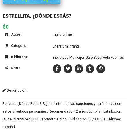
ESTRELLITA, ¿DÓNDE ESTÁS?
$0
Autor:
LATINBOOKS
Categoría:
Literatura Infantil
Biblioteca:
Biblioteca Municipal Galo Sepúlveda Fuentes
Share:
Descripción:
Estrellita ¿Dónde Estas?. Sigue el ritmo de las canciones y apréndelas con
estos divertidos personajes. Recomendado + 2 años. Editorial: Latinbooks,
I.S.B.N: 9789974738331, Formato: Libros, Publicación: 05/09/2016, Idioma:
Español.