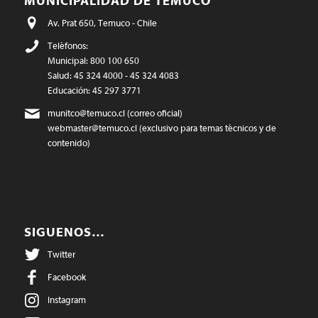
MUNICIPALIDAD DE TEMUCO
Av. Prat 650, Temuco - Chile
Teléfonos:
Municipal: 800 100 650
Salud: 45 324 4000 - 45 324 4083
Educación: 45 297 3771
munitco@temuco.cl
(correo oficial)
webmaster@temuco.cl
(exclusivo para temas técnicos y de
contenido)
SIGUENOS…
Twitter
Facebook
Instagram