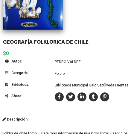
GEOGRAFÍA FOLKLORICA DE CHILE
$0
Autor:
PEDRO VALDEZ
Categoría:
Folclor
Biblioteca:
Biblioteca Municipal Galo Sepúlveda Fuentes
Share:
Descripción:
Folklor de chile tomo II. Para más información de nuestros libros y servicios,