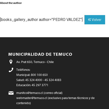
About the author
[books_gallery_author author="PEDRO VALDEZ"]
Volver
MUNICIPALIDAD DE TEMUCO
Av. Prat 650, Temuco - Chile
Teléfonos:
Municipal: 800 100 650
Salud: 45 324 4000 - 45 324 4083
Educación: 45 297 3771
munitco@temuco.cl
(correo oficial)
webmaster@temuco.cl
(exclusivo para temas técnicos y de
contenido)