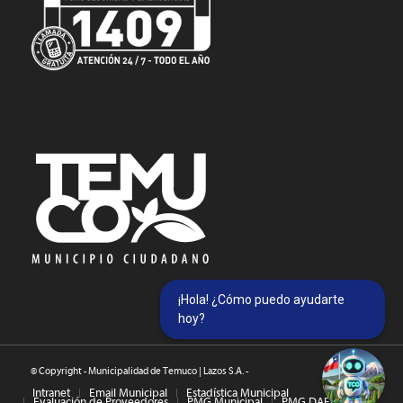
¡Hola! ¿Cómo puedo ayudarte
hoy?
© Copyright - Municipalidad de Temuco | Lazos S.A. -
Intranet
Email Municipal
Estadística Municipal
Evaluación de Proveedores
PMG Municipal
PMG DAEM