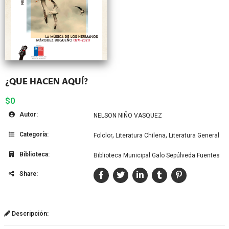
¿QUE HACEN AQUÍ?
$0
Autor:
NELSON NIÑO VASQUEZ
Categoría:
,
,
Folclor
Literatura Chilena
Literatura General
Biblioteca:
Biblioteca Municipal Galo Sepúlveda Fuentes
Share:
Descripción: