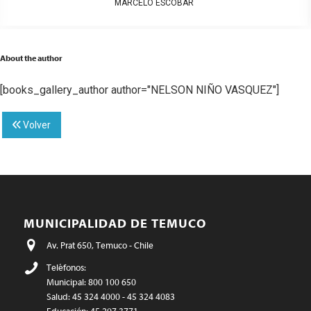
MARCELO ESCOBAR
About the author
[books_gallery_author author="NELSON NIÑO VASQUEZ"]
Volver
MUNICIPALIDAD DE TEMUCO
Av. Prat 650, Temuco - Chile
Teléfonos:
Municipal: 800 100 650
Salud: 45 324 4000 - 45 324 4083