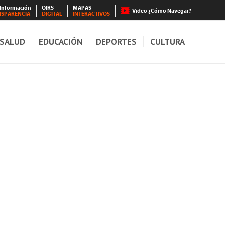
 Información
OIRS
MAPAS
Video ¿Cómo Navegar?
NSPARENCIA
DIGITAL
INTERACTIVOS
SALUD
EDUCACIÓN
DEPORTES
CULTURA