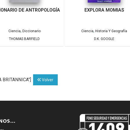
IONARIO DE ANTROPOLOGÍA
EXPLORA MOMIAS
,
,
Ciencia
Diccionario
Ciencia
Historia Y Geografía
THOMAS BARFIELD
D.K. GOOGLE
A BRITANNICA"]
Volver
ENOS…