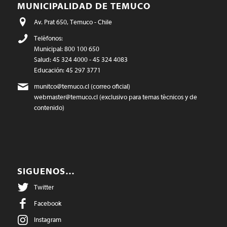
MUNICIPALIDAD DE TEMUCO
Av. Prat 650, Temuco - Chile
Teléfonos:
Municipal: 800 100 650
Salud: 45 324 4000 - 45 324 4083
Educación: 45 297 3771
munitco@temuco.cl
(correo oficial)
webmaster@temuco.cl
(exclusivo para temas técnicos y de
contenido)
SIGUENOS…
Twitter
Facebook
Instagram