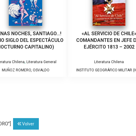
ENAS NOCHES, SANTIAGO…!
«AL SERVICIO DE CHILE
IO SIGLO DEL ESPECTÁCULO
COMANDANTES EN JEFE 
OCTURNO CAPITALINO)
EJÉRCITO 1813 – 2002
,
eratura Chilena
Literatura General
Literatura Chilena
MUÑOZ ROMERO, OSVALDO
INSTITUTO GEOGRÁFICO MILITAR (I
TORO"]
Volver