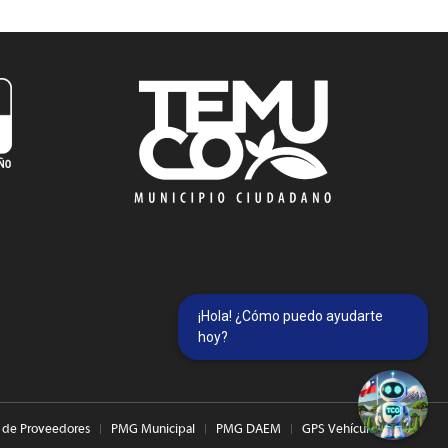
¡Hola! ¿Cómo puedo ayudarte
hoy?
 de Proveedores
PMG Municipal
PMG DAEM
GPS Vehículos