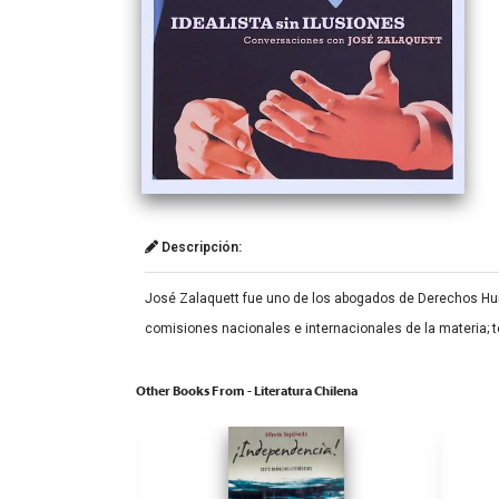
Descripción:
José Zalaquett fue uno de los abogados de Derechos Hum
comisiones nacionales e internacionales de la materia; te
Other Books From - Literatura Chilena