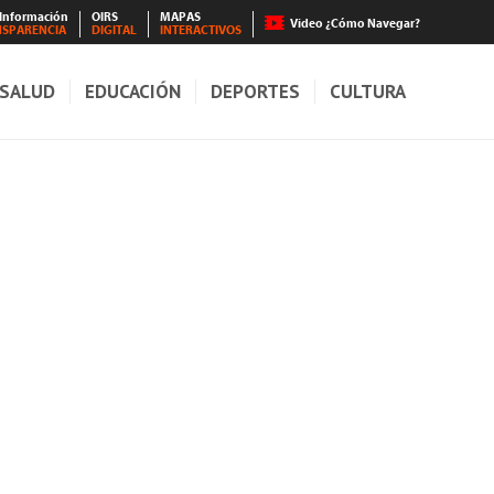
 Información
OIRS
MAPAS
Video ¿Cómo Navegar?
NSPARENCIA
DIGITAL
INTERACTIVOS
SALUD
EDUCACIÓN
DEPORTES
CULTURA