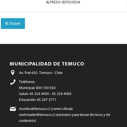
ALFREDO SEPÚLVEDA
Volver
MUNICIPALIDAD DE TEMUCO
Av. Prat 650, Temuco - Chile
Teléfonos:
Municipal: 800 100 650
Salud: 45 324 4000 - 45 324 4083
Educación: 45 297 3771
munitco@temuco.cl
(correo oficial)
webmaster@temuco.cl
(exclusivo para temas técnicos y de
contenido)