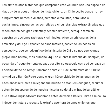
Los siete relatos históricos que componen este volumen son una especie de
«lado b» del proceso independentista chileno. Un Chile oculto donde no hay
simplemente héroes o villanos, patriotas o realistas, corajudos o
pusilánimes, sino personas sometidas a circunstancias extraordinarias que
reaccionaron con gran valentía y desprendimiento, pero que también
perpetraron acciones rastreras y criminales, o fueron prisioneras de la
ambición y del ego. Exponiendo esos matices, poniendo las cosas en
perspectiva, ese periodo mítico de la historia de Chile se nos vuelve más
propio, más normal, más humano. Aquí se cuenta la historia del Scorpion, un
escándalo frecuentemente pasado por alto; se especula con qué pensaba un
anciano Mateo de Toro y Zambrano sobre el 18 de septiembre de 1810; se
reivindica a Ramón Freire como el gran héroe olvidado de las guerras de
esos años; se vuelve a la legendaria muerte de Manuel Rodríguez, el primer
detenido-desaparecido de nuestra historia; se detalla el fraude bursátil en
que estuvo implicado lord Cochrane antes de venir a Chile y unirse a la causa
independentista; se rescata la extraña aventura de unos chilenos que