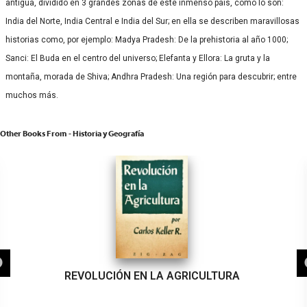
antigua, dividido en 3 grandes zonas de este inmenso país, como lo son:
India del Norte, India Central e India del Sur; en ella se describen maravillosas
historias como, por ejemplo: Madya Pradesh: De la prehistoria al año 1000;
Sanci: El Buda en el centro del universo; Elefanta y Ellora: La gruta y la
montaña, morada de Shiva; Andhra Pradesh: Una región para descubrir; entre
muchos más.
Other Books From - Historia y Geografía
REVOLUCIÓN EN LA AGRICULTURA