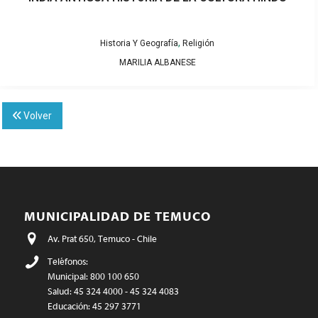
,
Historia Y Geografía
Religión
MARILIA ALBANESE
Volver
MUNICIPALIDAD DE TEMUCO
Av. Prat 650, Temuco - Chile
Teléfonos:
Municipal: 800 100 650
Salud: 45 324 4000 - 45 324 4083
Educación: 45 297 3771