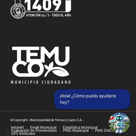
¡Hola! ¿Cómo puedo ayudarte
hoy?
© Copyright - Municipalidad de Temuco | Lazos S.A. -
Intranet
Email Municipal
Estadística Municipal
Evaluación de Proveedores
PMG Municipal
PMG DAEM
GPS Vehículos