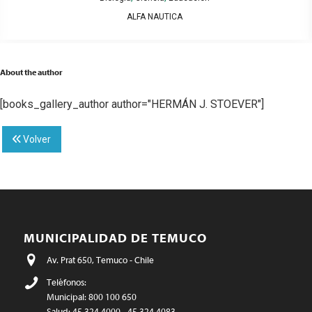
ALFA NAUTICA
About the author
[books_gallery_author author="HERMÁN J. STOEVER"]
Volver
MUNICIPALIDAD DE TEMUCO
Av. Prat 650, Temuco - Chile
Teléfonos:
Municipal: 800 100 650
Salud: 45 324 4000 - 45 324 4083