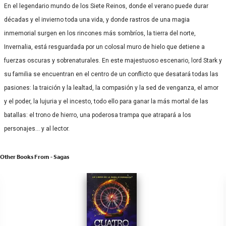
En el legendario mundo de los Siete Reinos, donde el verano puede durar
décadas y el invierno toda una vida, y donde rastros de una magia
inmemorial surgen en los rincones más sombríos, la tierra del norte,
Invernalia, está resguardada por un colosal muro de hielo que detiene a
fuerzas oscuras y sobrenaturales. En este majestuoso escenario, lord Stark y
su familia se encuentran en el centro de un conflicto que desatará todas las
pasiones: la traición y la lealtad, la compasión y la sed de venganza, el amor
y el poder, la lujuria y el incesto, todo ello para ganar la más mortal de las
batallas: el trono de hierro, una poderosa trampa que atrapará a los
personajes… y al lector.
Other Books From - Sagas