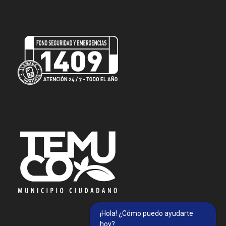
¡Hola! ¿Cómo puedo ayudarte
hoy?