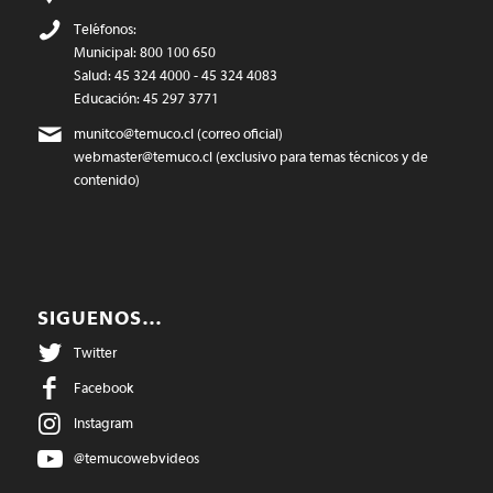
Teléfonos:
Municipal: 800 100 650
Salud: 45 324 4000 - 45 324 4083
Educación: 45 297 3771
munitco@temuco.cl
(correo oficial)
webmaster@temuco.cl
(exclusivo para temas técnicos y de
contenido)
SIGUENOS…
Twitter
Facebook
Instagram
@temucowebvideos