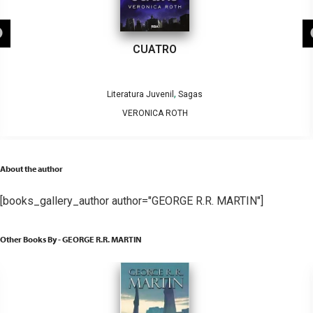
CUATRO
,
Literatura Juvenil
Sagas
VERONICA ROTH
About the author
[books_gallery_author author="GEORGE R.R. MARTIN"]
Other Books By - GEORGE R.R. MARTIN