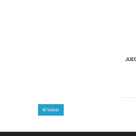
JUE
Volver