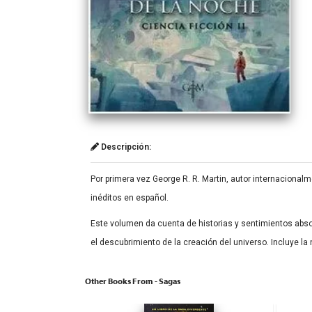
Descripción:
Por primera vez George R. R. Martin, autor internacional
inéditos en español.
Este volumen da cuenta de historias y sentimientos abso
el descubrimiento de la creación del universo. Incluye la
Other Books From - Sagas