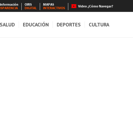
 Información
OIRS
MAPAS
Video ¿Cómo Navegar?
NSPARENCIA
DIGITAL
INTERACTIVOS
SALUD
EDUCACIÓN
DEPORTES
CULTURA