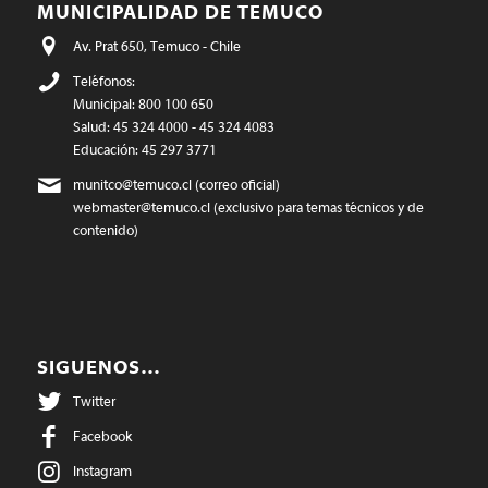
MUNICIPALIDAD DE TEMUCO
Av. Prat 650, Temuco - Chile
Teléfonos:
Municipal: 800 100 650
Salud: 45 324 4000 - 45 324 4083
Educación: 45 297 3771
munitco@temuco.cl
(correo oficial)
webmaster@temuco.cl
(exclusivo para temas técnicos y de
contenido)
SIGUENOS…
Twitter
Facebook
Instagram