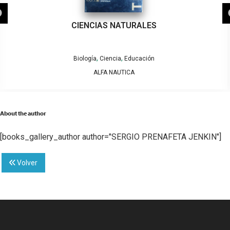
CIENCIAS NATURALES
,
,
Biología
Ciencia
Educación
ALFA NAUTICA
About the author
[books_gallery_author author="SERGIO PRENAFETA JENKIN"]
Volver