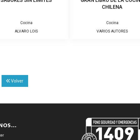
SABORES SIN LIMITES
GRAN LIBRO DE LA COCI
CHILENA
Cocina
Cocina
ALVARO LOIS
VARIOS AUTORES
]
Volver
ENOS…
ter