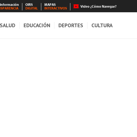
 Información
OIRS
MAPAS
Video ¿Cómo Navegar?
NSPARENCIA
DIGITAL
INTERACTIVOS
SALUD
EDUCACIÓN
DEPORTES
CULTURA