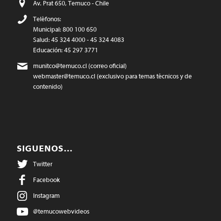
Av. Prat 650, Temuco - Chile
Teléfonos:
Municipal: 800 100 650
Salud: 45 324 4000 - 45 324 4083
Educación: 45 297 3771
munitco@temuco.cl
(correo oficial)
webmaster@temuco.cl
(exclusivo para temas técnicos y de
contenido)
SIGUENOS…
Twitter
Facebook
Instagram
@temucowebvideos