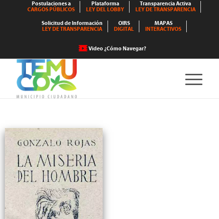
Postulaciones a
Plataforma
Transparencia Activa
CARGOS PÚBLICOS
LEY DEL LOBBY
LEY DE TRANSPARENCIA
Solicitud de Información
OIRS
MAPAS
LEY DE TRANSPARENCIA
DIGITAL
INTERACTIVOS
Video ¿Cómo Navegar?