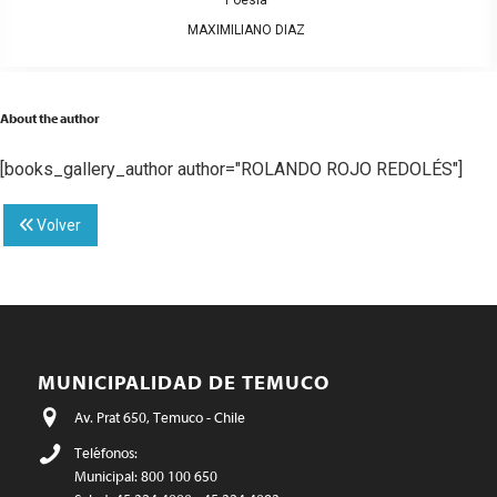
Poesía
MAXIMILIANO DIAZ
About the author
[books_gallery_author author="ROLANDO ROJO REDOLÉS"]
Volver
MUNICIPALIDAD DE TEMUCO
Av. Prat 650, Temuco - Chile
Teléfonos:
Municipal: 800 100 650