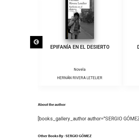
IGRA
EPIFANÍA EN EL DESIERTO
a
Novela
ARRERA
HERNÁN RIVERA LETELIER
About the author
[books_gallery_author author="SERGIO GÓMEZ
Other Books By - SERGIO GÓMEZ