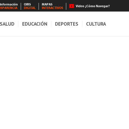
 Información
OIRS
MAPAS
Video ¿Cómo Navegar?
NSPARENCIA
DIGITAL
INTERACTIVOS
SALUD
EDUCACIÓN
DEPORTES
CULTURA