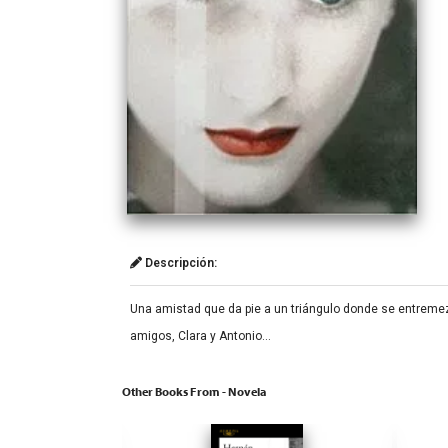
Descripción:
Una amistad que da pie a un triángulo donde se entremez
amigos, Clara y Antonio…
Other Books From - Novela