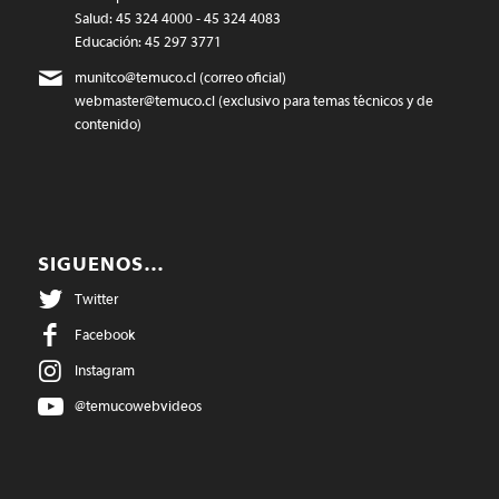
Salud: 45 324 4000 - 45 324 4083
Educación: 45 297 3771
munitco@temuco.cl
(correo oficial)
webmaster@temuco.cl
(exclusivo para temas técnicos y de
contenido)
SIGUENOS…
Twitter
Facebook
Instagram
@temucowebvideos