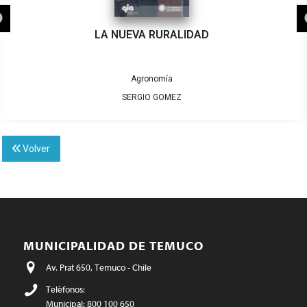
LA NUEVA RURALIDAD
Agronomía
SERGIO GOMEZ
Volver
MUNICIPALIDAD DE TEMUCO
Av. Prat 650, Temuco - Chile
Teléfonos:
Municipal: 800 100 650