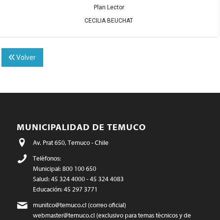
Plan Lector
CECILIA BEUCHAT
Volver
MUNICIPALIDAD DE TEMUCO
Av. Prat 650, Temuco - Chile
Teléfonos:
Municipal: 800 100 650
Salud: 45 324 4000 - 45 324 4083
Educación: 45 297 3771
munitco@temuco.cl
(correo oficial)
webmaster@temuco.cl
(exclusivo para temas técnicos y de