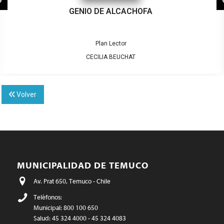
GENIO DE ALCACHOFA
Plan Lector
CECILIA BEUCHAT
Volver
MUNICIPALIDAD DE TEMUCO
Av. Prat 650, Temuco - Chile
Teléfonos:
Municipal: 800 100 650
Salud: 45 324 4000 - 45 324 4083