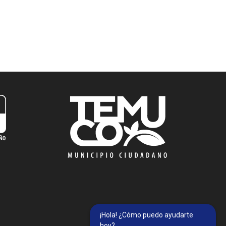
¡Hola! ¿Cómo puedo ayudarte
hoy?