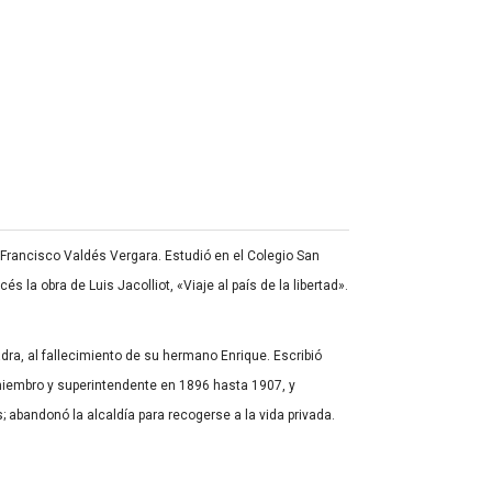
Francisco Valdés Vergara. Estudió en el Colegio San
s la obra de Luis Jacolliot, «Viaje al país de la libertad».
dra, al fallecimiento de su hermano Enrique. Escribió
miembro y superintendente en 1896 hasta 1907, y
 abandonó la alcaldía para recogerse a la vida privada.