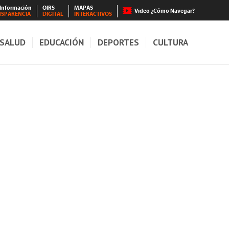
 Información
OIRS
MAPAS
Video ¿Cómo Navegar?
NSPARENCIA
DIGITAL
INTERACTIVOS
SALUD
EDUCACIÓN
DEPORTES
CULTURA