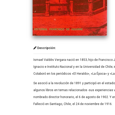
Descripción:
Ismael Valdés Vergara nació en 1853; hijo de Francisco 
Ignacio e Instituto Nacional y en la Universidad de Chile; 
Colaboró en los periódicos «El Heraldo», «La Época» y «La 
Se asoció a la revolución de 1891 y participó en el estad
algunos libros en temas relacionados -sus experiencias 
nombrado director honorario, el 6 de agosto de 1902. Y e
Falleció en Santiago, Chile, el 24 de noviembre de 1916.