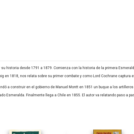
su historia desde 1791 a 1879. Comienza con la historia de la primera Esmeral
 Coig en 1818, nos relata sobre su primer combate y como Lord Cochrane captura e
 a construir en el gobierno de Manuel Montt en 1851 un buque a los artilleros d
do Esmeralda. Finalmente llega a Chile en 1855. El autor va relatando paso a pa