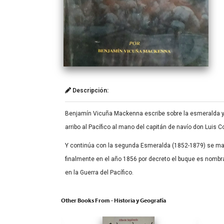
Descripción:
Benjamín Vicuña Mackenna escribe sobre la esmeralda y 
arribo al Pacífico al mano del capitán de navío don Luis
Y continúa con la segunda Esmeralda (1852-1879) se mandó
finalmente en el año 1856 por decreto el buque es nombra
en la Guerra del Pacífico.
Other Books From - Historia y Geografía