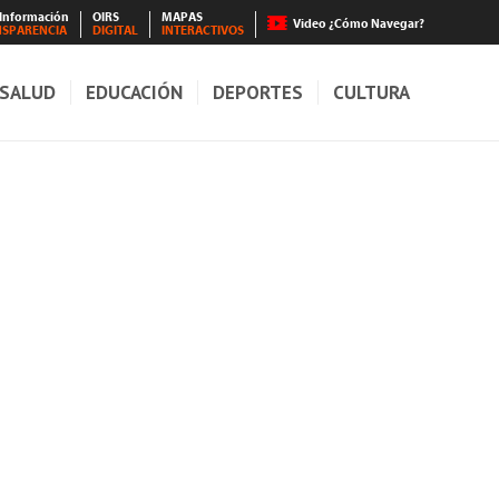
 Información
OIRS
MAPAS
Video ¿Cómo Navegar?
NSPARENCIA
DIGITAL
INTERACTIVOS
SALUD
EDUCACIÓN
DEPORTES
CULTURA