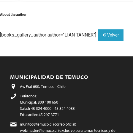
About the author
[books_gallery_author author="LIAN TANNER"]
Volver
MUNICIPALIDAD DE TEMUCO
Av. Prat 650, Temuco - Chile
Teléfonos:
Municipal: 800 100 650
Salud: 45 324 4000 - 45 324 4083
Educación: 45 297 3771
munitco@temuco.cl
(correo oficial)
webmaster@temuco.cl
(exclusivo para temas técnicos y de