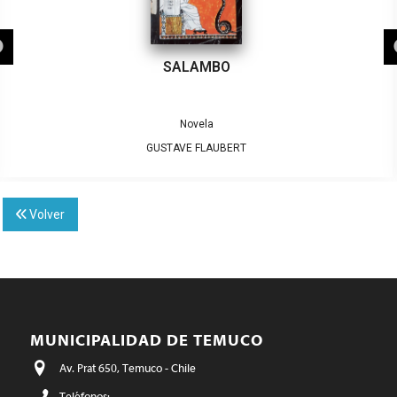
SALAMBO
Novela
GUSTAVE FLAUBERT
Volver
MUNICIPALIDAD DE TEMUCO
Av. Prat 650, Temuco - Chile
Teléfonos: