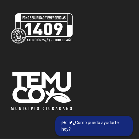
¡Hola! ¿Cómo puedo ayudarte
hoy?