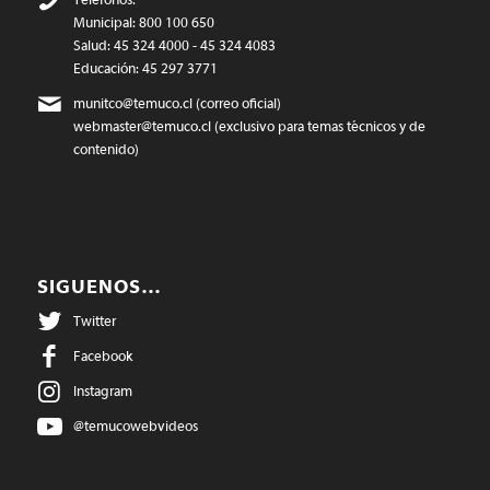
Municipal: 800 100 650
Salud: 45 324 4000 - 45 324 4083
Educación: 45 297 3771
munitco@temuco.cl
(correo oficial)
webmaster@temuco.cl
(exclusivo para temas técnicos y de
contenido)
SIGUENOS…
Twitter
Facebook
Instagram
@temucowebvideos