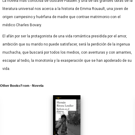
La novela más conocida de Gustave Flaubert y una de las grandes obras de la
literatura universal nos acerca a la historia de Emma Rouault, una joven de
origen campesino y huérfana de madre que contrae matrimonio con el
médico Charles Bovary.
El afán por ser la protagonista de una vida romántica presidida por el amor,
ambición que su marido no puede satisfacer, será la perdición de la ingenua
muchacha, que buscará por todos los medios, con aventuras y con amantes,
escapar al tedio, la monotonía y la exasperación que se han apoderado de su
vida.
Other Books From - Novela