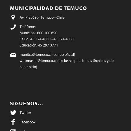
MUNICIPALIDAD DE TEMUCO
Av. Prat 650, Temuco - Chile
Teléfonos:
Municipal: 800 100 650
Salud: 45 324 4000 - 45 324 4083
Educación: 45 297 3771
munitco@temuco.cl
(correo oficial)
webmaster@temuco.cl
(exclusivo para temas técnicos y de
contenido)
SIGUENOS…
Twitter
Facebook