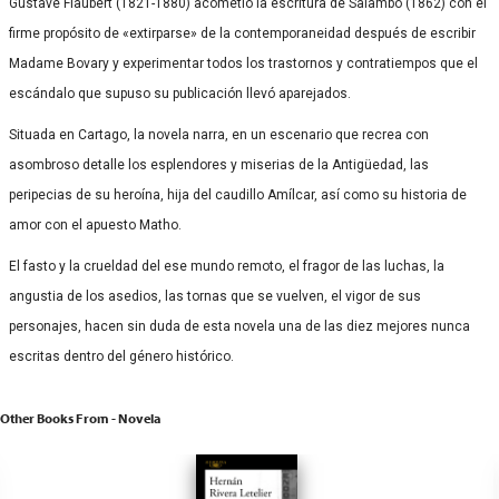
Gustave Flaubert (1821-1880) acometió la escritura de Salambó (1862) con el
firme propósito de «extirparse» de la contemporaneidad después de escribir
Madame Bovary y experimentar todos los trastornos y contratiempos que el
escándalo que supuso su publicación llevó aparejados.
Situada en Cartago, la novela narra, en un escenario que recrea con
asombroso detalle los esplendores y miserias de la Antigüedad, las
peripecias de su heroína, hija del caudillo Amílcar, así como su historia de
amor con el apuesto Matho.
El fasto y la crueldad del ese mundo remoto, el fragor de las luchas, la
angustia de los asedios, las tornas que se vuelven, el vigor de sus
personajes, hacen sin duda de esta novela una de las diez mejores nunca
escritas dentro del género histórico.
Other Books From - Novela