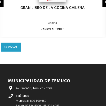
GRAN LIBRO DE LA COCINA CHILENA
Cocina
VARIOS AUTORES
Volver
MUNICIPALIDAD DE TEMUCO
Av. Prat 650, Temuco - Chile
Teléfonos:
Municipal: 800 100 650
Salud: 45 324 4000 - 45 324 4083