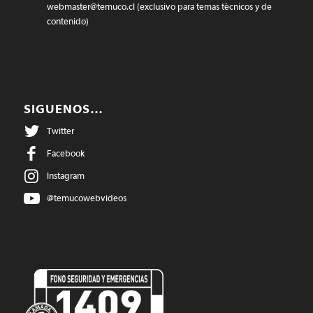
webmaster@temuco.cl
(exclusivo para temas técnicos y de
contenido)
SIGUENOS…
Twitter
Facebook
Instagram
@temucowebvideos