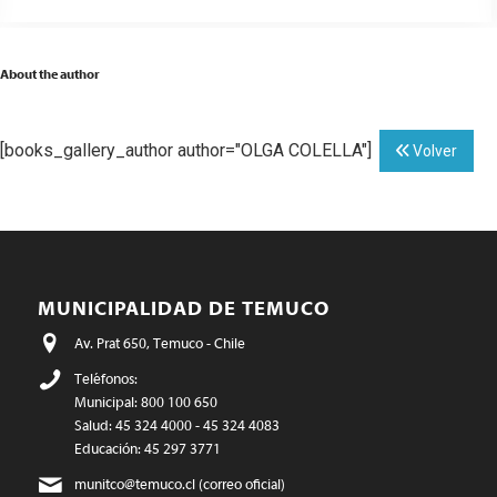
About the author
[books_gallery_author author="OLGA COLELLA"]
Volver
MUNICIPALIDAD DE TEMUCO
Av. Prat 650, Temuco - Chile
Teléfonos:
Municipal: 800 100 650
Salud: 45 324 4000 - 45 324 4083
Educación: 45 297 3771
munitco@temuco.cl
(correo oficial)