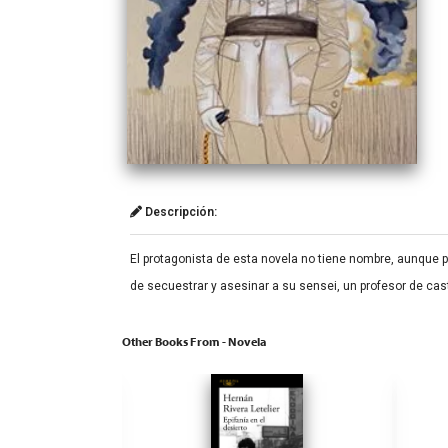
Descripción:
El protagonista de esta novela no tiene nombre, aunque 
de secuestrar y asesinar a su sensei, un profesor de cast
Other Books From - Novela