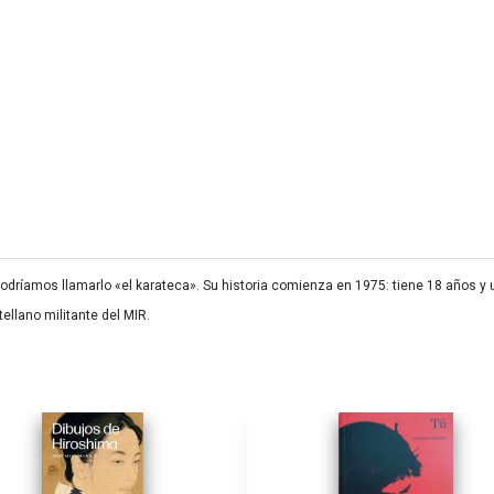
podríamos llamarlo «el karateca». Su historia comienza en 1975: tiene 18 años y
ellano militante del MIR.