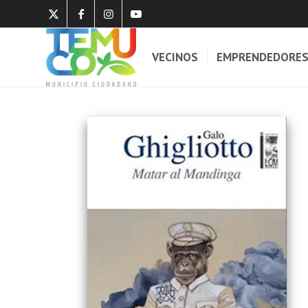
VECINOS
EMPRENDEDORE