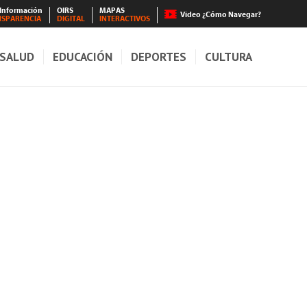
 Información
OIRS
MAPAS
Video ¿Cómo Navegar?
NSPARENCIA
DIGITAL
INTERACTIVOS
SALUD
EDUCACIÓN
DEPORTES
CULTURA