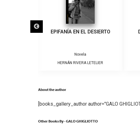
IGRA
EPIFANÍA EN EL DESIERTO
a
Novela
ARRERA
HERNÁN RIVERA LETELIER
About the author
[books_gallery_author author="GALO GHIGLIO
Other Books By - GALO GHIGLIOTTO