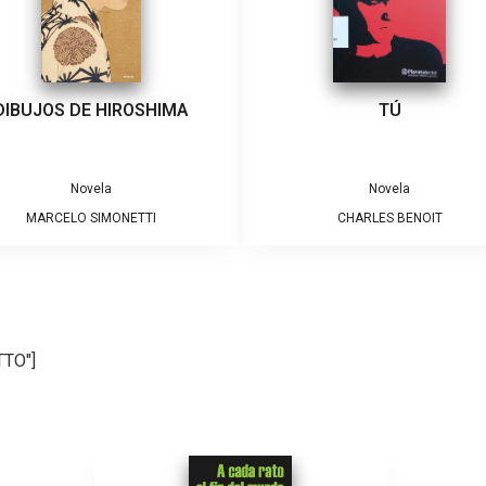
DIBUJOS DE HIROSHIMA
TÚ
Novela
Novela
MARCELO SIMONETTI
CHARLES BENOIT
TTO"]