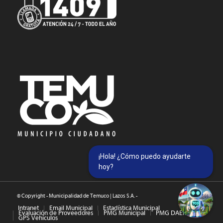
¡Hola! ¿Cómo puedo ayudarte
hoy?
© Copyright - Municipalidad de Temuco | Lazos S.A. -
Intranet
Email Municipal
Estadística Municipal
Evaluación de Proveedores
PMG Municipal
PMG DAEM
GPS Vehículos