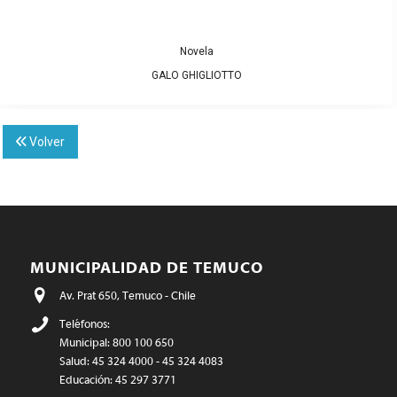
Novela
GALO GHIGLIOTTO
Volver
MUNICIPALIDAD DE TEMUCO
Av. Prat 650, Temuco - Chile
Teléfonos:
Municipal: 800 100 650
Salud: 45 324 4000 - 45 324 4083
Educación: 45 297 3771