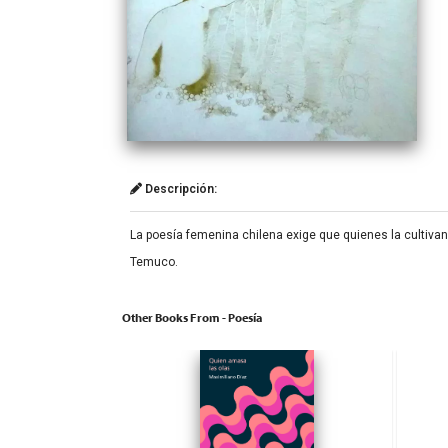
Descripción:
La poesía femenina chilena exige que quienes la cultivan
Temuco.
Other Books From - Poesía