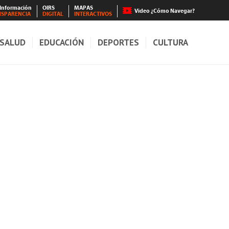
 Información
OIRS
MAPAS
Video ¿Cómo Navegar?
NSPARENCIA
DIGITAL
INTERACTIVOS
SALUD
EDUCACIÓN
DEPORTES
CULTURA