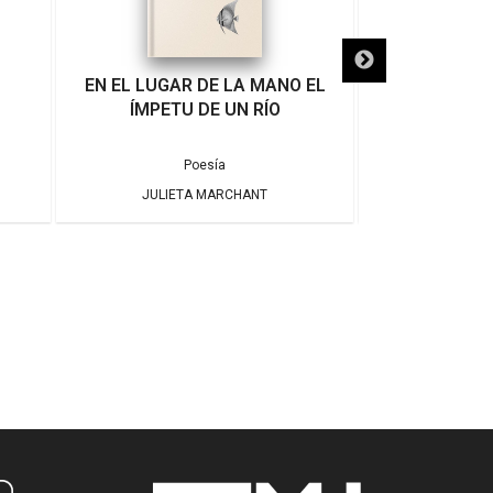
EN EL LUGAR DE LA MANO EL
LA MAGIA
ÍMPETU DE UN RÍO
Poesía
JULIETA MARCHANT
JUBAL A