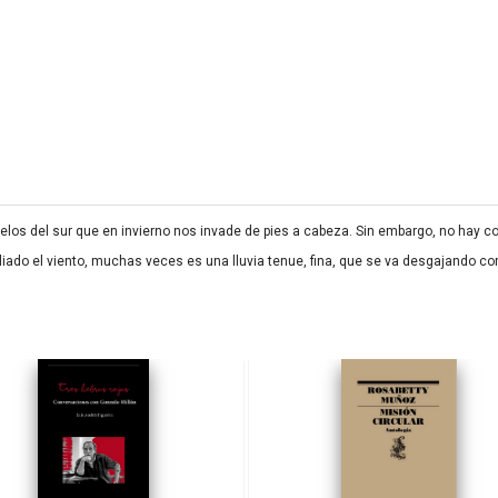
 cielos del sur que en invierno nos invade de pies a cabeza. Sin embargo, no hay 
aliado el viento, muchas veces es una lluvia tenue, fina, que se va desgajando c