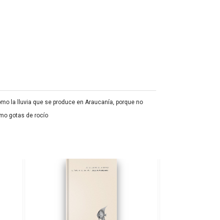
como la lluvia que se produce en Araucanía, porque no
omo gotas de rocío