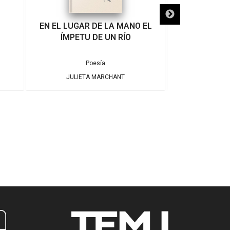
EN EL LUGAR DE LA MANO EL
LA MAGIA
ÍMPETU DE UN RÍO
Poesía
JULIETA MARCHANT
JUBAL A