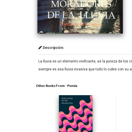
Descripción:
La lluvia es un elemento vivificante, es la pureza de los
siempre es esa lluvia invasiva que todo lo cubre con su 
Other Books From - Poesía