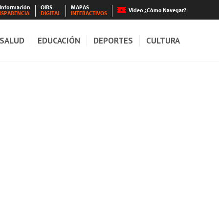
 Información
OIRS
MAPAS
Video ¿Cómo Navegar?
NSPARENCIA
DIGITAL
INTERACTIVOS
SALUD
EDUCACIÓN
DEPORTES
CULTURA