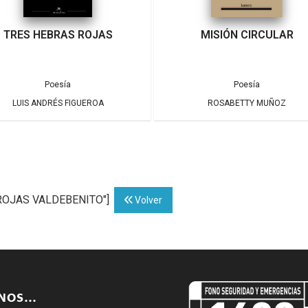
TRES HEBRAS ROJAS
MISIÓN CIRCULAR
Poesía
Poesía
LUIS ANDRÉS FIGUEROA
ROSABETTY MUÑOZ
 ROJAS VALDEBENITO"]
Volver
ENOS…