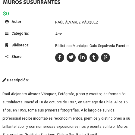
MUROS SUSURRANTES
$0
Autor:
RAÚL ÁLVAREZ VÁSQUEZ
Categoría:
Arte
Biblioteca:
Biblioteca Municipal Galo Sepúlveda Fuentes
Share:
Descripción:
Raúl Alejandro Álvarez Vásquez, Fotógrafo, pintor y escritor, de formación
autodidacta. Nació el 10 de octubre de 1937, en Santiago de Chile. A los 15
años, en 1953, toma sus primeras fotografías. A lo largo de su vida
profesional recibe incontables reconocimientos, premios y distinciones a su
brillante labor; y con numerosas exposiciones nos presenta su libro: Muros
Susurrantes. Grafiti de Santiago, Chile y Sao Paulo, Brasil.