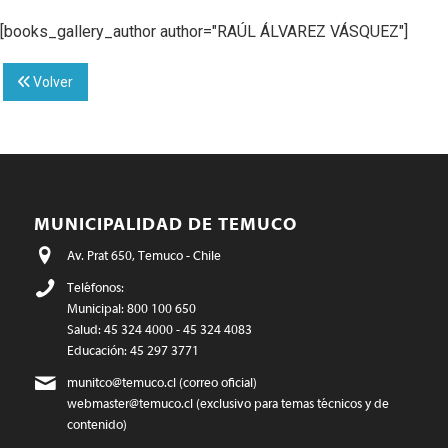
[books_gallery_author author="RAÚL ÁLVAREZ VÁSQUEZ"]
Volver
MUNICIPALIDAD DE TEMUCO
Av. Prat 650, Temuco - Chile
Teléfonos:
Municipal: 800 100 650
Salud: 45 324 4000 - 45 324 4083
Educación: 45 297 3771
munitco@temuco.cl
(correo oficial)
webmaster@temuco.cl
(exclusivo para temas técnicos y de
contenido)