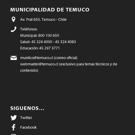
MUNICIPALIDAD DE TEMUCO
Av. Prat 650, Temuco - Chile
Teléfonos:
Municipal: 800 100 650
Salud: 45 324 4000 - 45 324 4083
Educación: 45 297 3771
munitco@temuco.cl
(correo oficial)
webmaster@temuco.cl
(exclusivo para temas técnicos y de
contenido)
SIGUENOS…
Twitter
Facebook